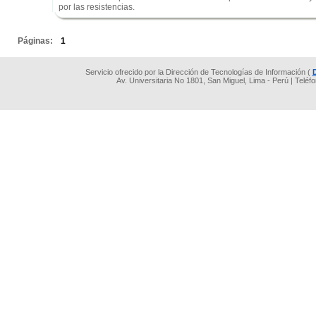
por las resistencias.
.
Páginas:
1
Servicio ofrecido por la Dirección de Tecnologías de Información (
Av. Universitaria No 1801, San Miguel, Lima - Perú | Teléf