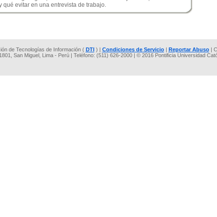
qué evitar en una entrevista de trabajo.
cción de Tecnologías de Información (
DTI
) |
Condiciones de Servicio
|
Reportar Abuso
| C
 1801, San Miguel, Lima - Perú | Teléfono: (511) 626-2000 | © 2016 Pontificia Universidad Cat