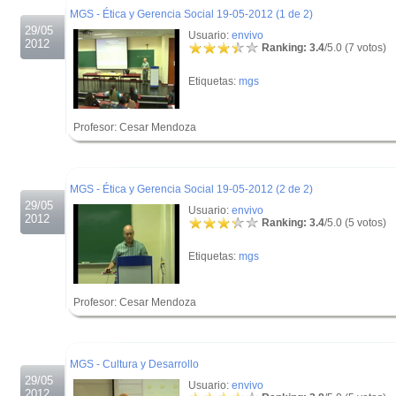
MGS - Ética y Gerencia Social 19-05-2012 (1 de 2)
29/05
Usuario:
envivo
2012
Ranking: 3.4
/5.0 (7 votos)
Etiquetas:
mgs
Profesor: Cesar Mendoza
.
.
MGS - Ética y Gerencia Social 19-05-2012 (2 de 2)
29/05
Usuario:
envivo
2012
Ranking: 3.4
/5.0 (5 votos)
Etiquetas:
mgs
Profesor: Cesar Mendoza
.
.
MGS - Cultura y Desarrollo
29/05
Usuario:
envivo
2012