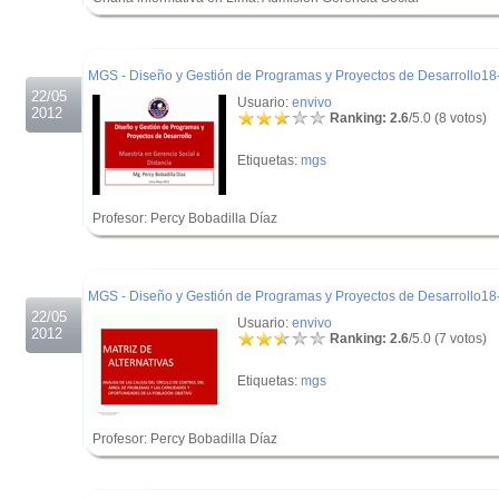
.
.
MGS - Diseño y Gestión de Programas y Proyectos de Desarrollo18
22/05
Usuario:
envivo
2012
Ranking: 2.6
/5.0 (8 votos)
Etiquetas:
mgs
Profesor: Percy Bobadilla Díaz
.
.
MGS - Diseño y Gestión de Programas y Proyectos de Desarrollo18
22/05
Usuario:
envivo
2012
Ranking: 2.6
/5.0 (7 votos)
Etiquetas:
mgs
Profesor: Percy Bobadilla Díaz
.
.