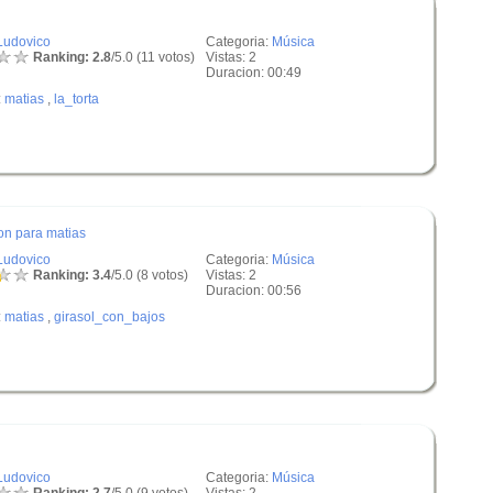
Ludovico
Categoria:
Música
Ranking: 2.8
/5.0 (11 votos)
Vistas: 2
Duracion: 00:49
:
matias
,
la_torta
ion para matias
Ludovico
Categoria:
Música
Ranking: 3.4
/5.0 (8 votos)
Vistas: 2
Duracion: 00:56
:
matias
,
girasol_con_bajos
Ludovico
Categoria:
Música