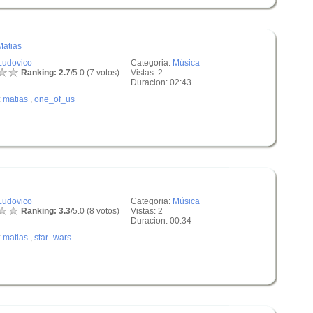
Matias
Ludovico
Categoria:
Música
Ranking: 2.7
/5.0 (7 votos)
Vistas: 2
Duracion: 02:43
:
matias
,
one_of_us
Ludovico
Categoria:
Música
Ranking: 3.3
/5.0 (8 votos)
Vistas: 2
Duracion: 00:34
:
matias
,
star_wars