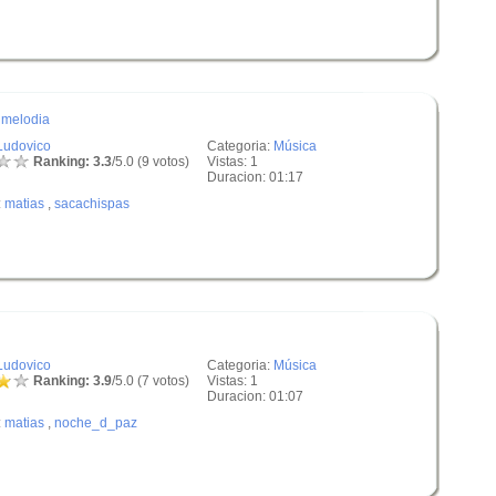
- melodia
Ludovico
Categoria:
Música
Ranking: 3.3
/5.0 (9 votos)
Vistas: 1
Duracion: 01:17
:
matias
,
sacachispas
Ludovico
Categoria:
Música
Ranking: 3.9
/5.0 (7 votos)
Vistas: 1
Duracion: 01:07
:
matias
,
noche_d_paz