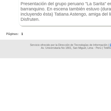
Presentación del grupo peruano "La Sarita" en
barranquino. En escena también estuvo (dura
incluyendo ésta) Tatiana Astengo, amiga del l
Disfruten.
.
Páginas:
1
Servicio ofrecido por la Dirección de Tecnologías de Información (
Av. Universitaria No 1801, San Miguel, Lima - Perú | Teléf