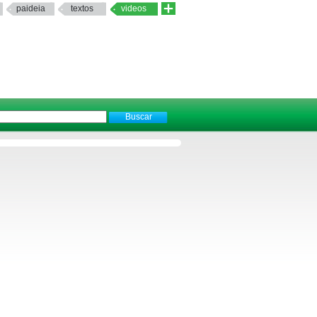
paideia
textos
videos