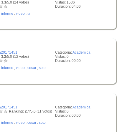
 3.3
/5.0 (24 votos)
Vistas: 1536
Duracion: 04:06
:
informe
,
video
,
ta
a20171451
Categoria:
Académica
 3.2
/5.0 (12 votos)
Vistas: 0
Duracion: 00:00
:
informe
,
video
,
cesar
,
soto
a20171451
Categoria:
Académica
Ranking: 2.4
/5.0 (11 votos)
Vistas: 0
Duracion: 00:00
:
informe
,
video
,
cesar
,
soto