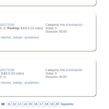
a20172100
Categoria:
Arte & Animación
Ranking: 3.1
/5.0 (11 votos)
Vistas: 0
Duracion: 00:00
:
informe
,
trabajo
,
académico
a20172100
Categoria:
Arte & Animación
 3.3
/5.0 (10 votos)
Vistas: 0
Duracion: 00:00
:
informe
,
trabajo
,
académico
10
11
12
13
14
15
16
17
18
19
20
Siguiente