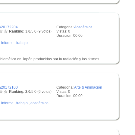
a20172204
Categoria:
Académica
Ranking: 3.0
/5.0 (9 votos)
Vistas: 0
Duracion: 00:00
:
informe
,
trabajo
oblemática en Japón producidos por la radiación y los sismos
a20172100
Categoria:
Arte & Animación
Ranking: 2.0
/5.0 (6 votos)
Vistas: 0
Duracion: 00:00
:
informe
,
trabajo
,
académico