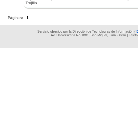
Trujillo.
.
Páginas:
1
Servicio ofrecido por la Dirección de Tecnologías de Información (
Av. Universitaria No 1801, San Miguel, Lima - Perú | Teléf