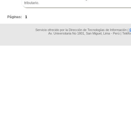
tributario.
.
Páginas:
1
Servicio ofrecido por la Dirección de Tecnologías de Información (
Av. Universitaria No 1801, San Miguel, Lima - Perú | Teléf