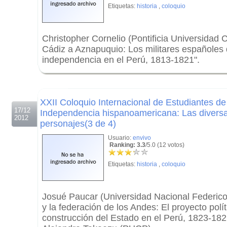
Etiquetas:
historia
,
coloquio
Christopher Cornelio (Pontificia Universidad C
Cádiz a Aznapuquio: Los militares españoles 
independencia en el Perú, 1813-1821".
.
.
XXII Coloquio Internacional de Estudiantes de
17/12
Independencia hispanoamericana: Las diversa
2012
personajes(3 de 4)
Usuario:
envivo
Ranking: 3.3
/5.0 (12 votos)
Etiquetas:
historia
,
coloquio
Josué Paucar (Universidad Nacional Federico 
y la federación de los Andes: El proyecto polít
construcción del Estado en el Perú, 1823-182