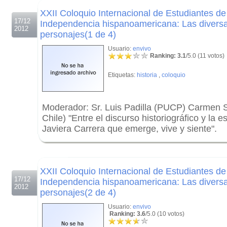
XXII Coloquio Internacional de Estudiantes de
17/12
Independencia hispanoamericana: Las diversa
2012
personajes(1 de 4)
Usuario:
envivo
Ranking: 3.1
/5.0 (11 votos)
Etiquetas:
historia
,
coloquio
Moderador: Sr. Luis Padilla (PUCP) Carmen S
Chile) "Entre el discurso historiográfico y la es
Javiera Carrera que emerge, vive y siente".
.
.
XXII Coloquio Internacional de Estudiantes de
17/12
Independencia hispanoamericana: Las diversa
2012
personajes(2 de 4)
Usuario:
envivo
Ranking: 3.6
/5.0 (10 votos)