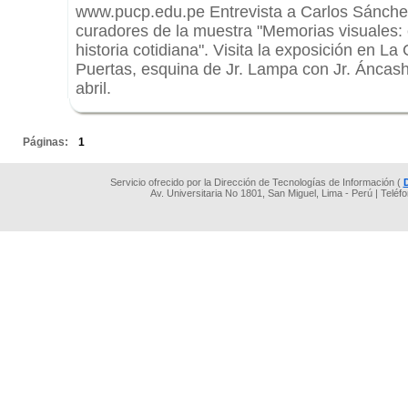
www.pucp.edu.pe Entrevista a Carlos Sánche
curadores de la muestra "Memorias visuales: e
historia cotidiana". Visita la exposición en La
Puertas, esquina de Jr. Lampa con Jr. Áncash
abril.
.
Páginas:
1
Servicio ofrecido por la Dirección de Tecnologías de Información (
Av. Universitaria No 1801, San Miguel, Lima - Perú | Teléf