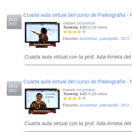
.
Cuarta aula virtual del curso de Paleografía - 
26/11
Usuario:
pucpvirtual
2013
Ranking: 3.5
/5.0 (16 votos)
Etiquetas:
pucpvirtual
,
paleografia
,
2013
,
Cuarta aula virtual con la prof. Ada Arrieta de
.
.
Cuarta aula virtual del curso de Paleografía - 
26/11
Usuario:
pucpvirtual
2013
Ranking: 3.4
/5.0 (20 votos)
Etiquetas:
pucpvirtual
,
paleografia
,
2013
,
Cuarta aula virtual con la prof. Ada Arrieta de
.