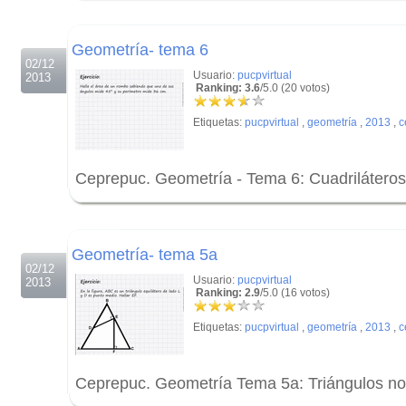
.
Geometría- tema 6
02/12
Usuario:
pucpvirtual
2013
Ranking: 3.6
/5.0 (20 votos)
Etiquetas:
pucpvirtual
,
geometría
,
2013
,
c
Ceprepuc. Geometría - Tema 6: Cuadriláteros
.
.
Geometría- tema 5a
02/12
Usuario:
pucpvirtual
2013
Ranking: 2.9
/5.0 (16 votos)
Etiquetas:
pucpvirtual
,
geometría
,
2013
,
c
Ceprepuc. Geometría Tema 5a: Triángulos no
.