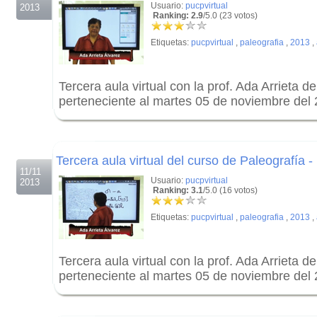
Usuario:
pucpvirtual
2013
Ranking: 2.9
/5.0 (23 votos)
Etiquetas:
pucpvirtual
,
paleografia
,
2013
,
Tercera aula virtual con la prof. Ada Arrieta d
perteneciente al martes 05 de noviembre del
.
.
Tercera aula virtual del curso de Paleografía -
11/11
Usuario:
pucpvirtual
2013
Ranking: 3.1
/5.0 (16 votos)
Etiquetas:
pucpvirtual
,
paleografia
,
2013
,
Tercera aula virtual con la prof. Ada Arrieta d
perteneciente al martes 05 de noviembre del
.
.