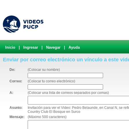
Inicio
|
Ingresar
|
Navegar
|
Ayuda
Enviar por correo electrónico un vínculo a este vid
De:
(Colocar su nombre)
Correo:
(Colocar tu correo electrónico)
A:
(Colocar una lista de correos separados por comas)
Asunto:
Invitación para ver el Video: Pedro Belaunde, en Canal N, se refi
Country Club El Bosque en Surco
Mensaje:
(Máximo 500 caracteres)