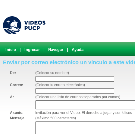
Inicio
|
Ingresar
|
Navegar
|
Ayuda
Enviar por correo electrónico un vínculo a este vid
De:
(Colocar su nombre)
Correo:
(Colocar tu correo electrónico)
A:
(Colocar una lista de correos separados por comas)
Asunto:
Invitación para ver el Video: El derecho a jugar y ser felices
Mensaje:
(Máximo 500 caracteres)