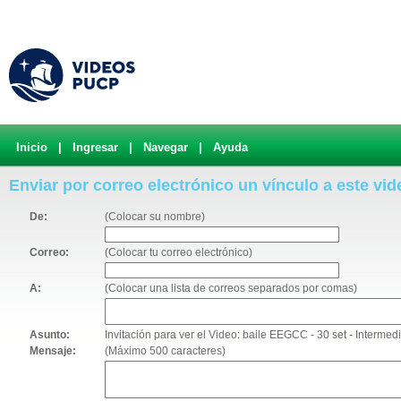
Inicio
|
Ingresar
|
Navegar
|
Ayuda
Enviar por correo electrónico un vínculo a este vid
De:
(Colocar su nombre)
Correo:
(Colocar tu correo electrónico)
A:
(Colocar una lista de correos separados por comas)
Asunto:
Invitación para ver el Video: baile EEGCC - 30 set - Intermed
Mensaje:
(Máximo 500 caracteres)