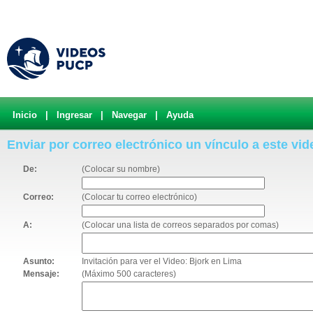
Inicio
|
Ingresar
|
Navegar
|
Ayuda
Enviar por correo electrónico un vínculo a este vid
De:
(Colocar su nombre)
Correo:
(Colocar tu correo electrónico)
A:
(Colocar una lista de correos separados por comas)
Asunto:
Invitación para ver el Video: Bjork en Lima
Mensaje:
(Máximo 500 caracteres)