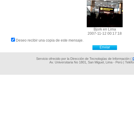
Bjork en Lima
2007-11-12 00:17:18
Deseo recibir una copia de este mensaje.
Servicio ofrecido por la Dirección de Tecnologías de Información (
Av. Universitaria No 1801, San Miguel, Lima - Perú | Teléf