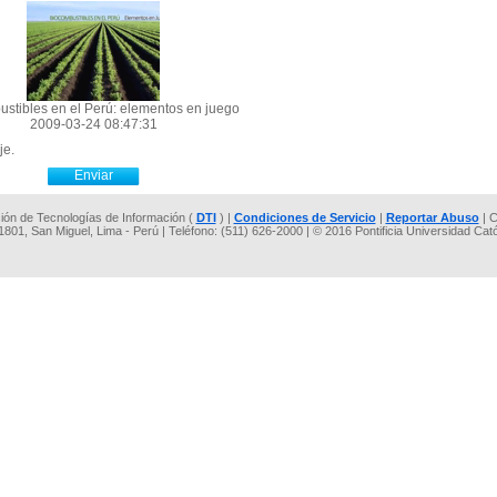
stibles en el Perú: elementos en juego
2009-03-24 08:47:31
je.
cción de Tecnologías de Información (
DTI
) |
Condiciones de Servicio
|
Reportar Abuso
| C
 1801, San Miguel, Lima - Perú | Teléfono: (511) 626-2000 | © 2016 Pontificia Universidad Cat