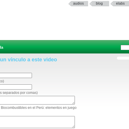
audios
blog
elabs
da
 un vínculo a este video
co)
eos separados por comas)
o: Biocombustibles en el Perú: elementos en juego