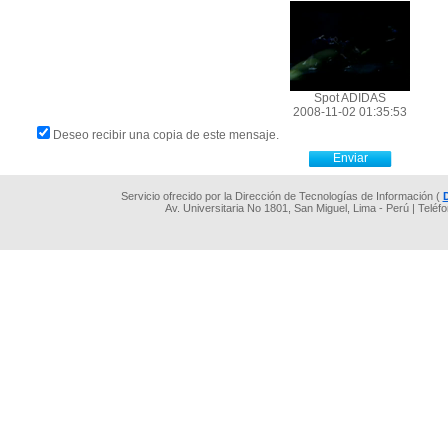
Spot ADIDAS
2008-11-02 01:35:53
Deseo recibir una copia de este mensaje.
Servicio ofrecido por la Dirección de Tecnologías de Información (
Av. Universitaria No 1801, San Miguel, Lima - Perú | Teléf