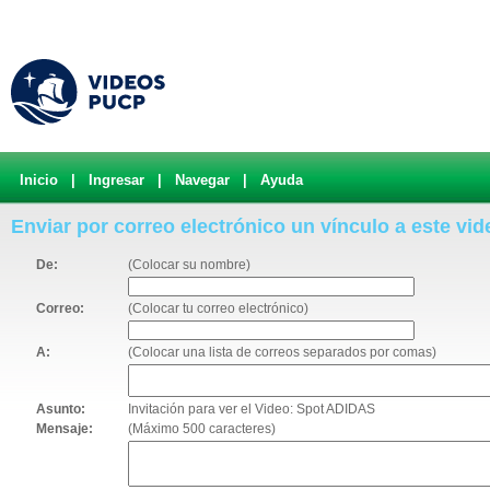
Inicio
|
Ingresar
|
Navegar
|
Ayuda
Enviar por correo electrónico un vínculo a este vid
De:
(Colocar su nombre)
Correo:
(Colocar tu correo electrónico)
A:
(Colocar una lista de correos separados por comas)
Asunto:
Invitación para ver el Video: Spot ADIDAS
Mensaje:
(Máximo 500 caracteres)