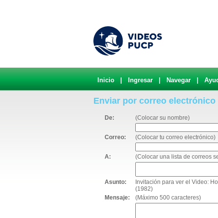
Inicio
|
Ingresar
|
Navegar
|
Ayu
Enviar por correo electrónico
De:
(Colocar su nombre)
Correo:
(Colocar tu correo electrónico)
A:
(Colocar una lista de correos 
Asunto:
Invitación para ver el Video:
(1982)
Mensaje:
(Máximo 500 caracteres)