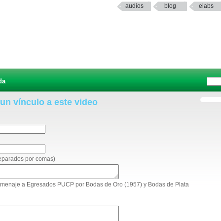
audios
blog
elabs
da
 un vínculo a este video
separados por comas)
 Homenaje a Egresados PUCP por Bodas de Oro (1957) y Bodas de Plata