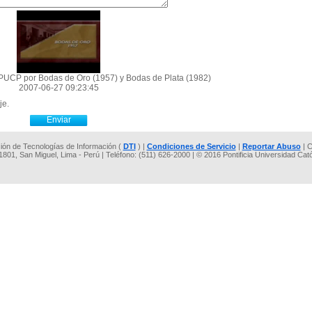
UCP por Bodas de Oro (1957) y Bodas de Plata (1982)
2007-06-27 09:23:45
je.
cción de Tecnologías de Información (
DTI
) |
Condiciones de Servicio
|
Reportar Abuso
| C
 1801, San Miguel, Lima - Perú | Teléfono: (511) 626-2000 | © 2016 Pontificia Universidad Cat