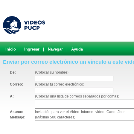
Inicio
|
Ingresar
|
Navegar
|
Ayuda
Enviar por correo electrónico un vínculo a este vid
De:
(Colocar su nombre)
Correo:
(Colocar tu correo electrónico)
A:
(Colocar una lista de correos separados por comas)
Asunto:
Invitación para ver el Video: informe_video_Cano_Jhon
Mensaje:
(Máximo 500 caracteres)