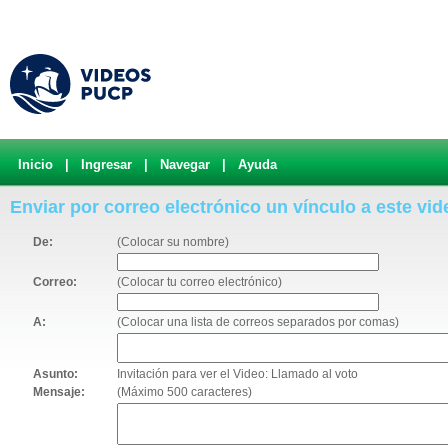
Inicio
|
Ingresar
|
Navegar
|
Ayuda
Enviar por correo electrónico un vínculo a este vid
De:
(Colocar su nombre)
Correo:
(Colocar tu correo electrónico)
A:
(Colocar una lista de correos separados por comas)
Asunto:
Invitación para ver el Video: Llamado al voto
Mensaje:
(Máximo 500 caracteres)