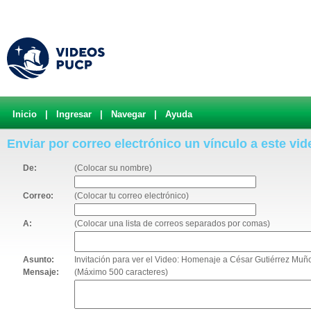
Inicio
|
Ingresar
|
Navegar
|
Ayuda
Enviar por correo electrónico un vínculo a este vid
De:
(Colocar su nombre)
Correo:
(Colocar tu correo electrónico)
A:
(Colocar una lista de correos separados por comas)
Asunto:
Invitación para ver el Video: Homenaje a César Gutiérrez Mu
Mensaje:
(Máximo 500 caracteres)