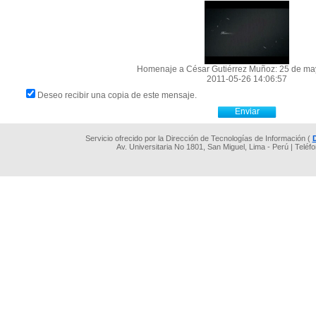
Homenaje a César Gutiérrez Muñoz: 25 de ma
2011-05-26 14:06:57
Deseo recibir una copia de este mensaje.
Servicio ofrecido por la Dirección de Tecnologías de Información (
Av. Universitaria No 1801, San Miguel, Lima - Perú | Teléf