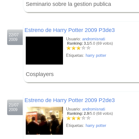
Seminario sobre la gestion publica
.
.
Estreno de Harry Potter 2009 P3de3
22/07
Usuario:
andromisnati
2009
Ranking: 3.1
/5.0 (69 votos)
Etiquetas:
harry potter
Cosplayers
.
.
Estreno de Harry Potter 2009 P2de3
21/07
Usuario:
andromisnati
2009
Ranking: 2.9
/5.0 (68 votos)
Etiquetas:
harry potter