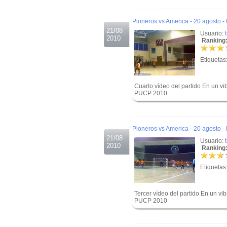
.
Pioneros vs America - 20 agosto -
21/08
Usuario:
2010
Ranking:
Etiquetas
Cuarto vídeo del partido En un v
PUCP 2010
.
.
Pioneros vs America - 20 agosto -
21/08
Usuario:
2010
Ranking:
Etiquetas
Tercer vídeo del partido En un v
PUCP 2010
.
.